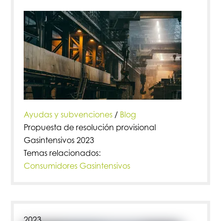
Ayudas y subvenciones
/
Blog
Propuesta de resolución provisional
Gasintensivos 2023
Temas relacionados:
Consumidores Gasintensivos
2023