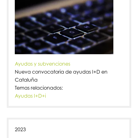
Ayudas y subvenciones
Nueva convocatoria de ayudas I+D en
Cataluña
Temas relacionados:
Ayudas I+D+i
2023