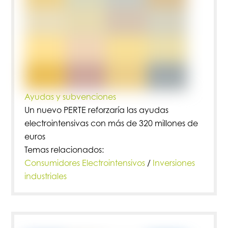
Ayudas y subvenciones
Un nuevo PERTE reforzaría las ayudas
electrointensivas con más de 320 millones de
euros
Temas relacionados:
Consumidores Electrointensivos
/
Inversiones
industriales