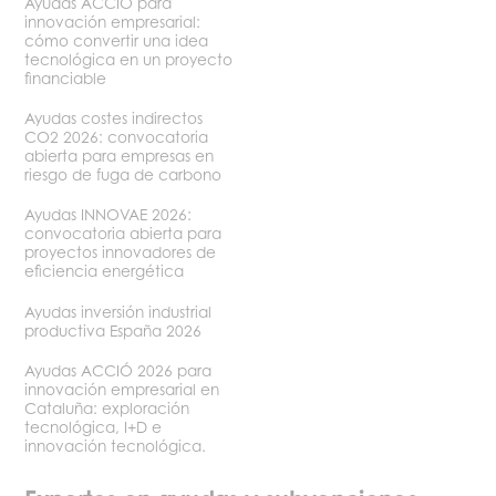
Ayudas ACCIÓ para
innovación empresarial:
cómo convertir una idea
tecnológica en un proyecto
financiable
Ayudas costes indirectos
CO2 2026: convocatoria
abierta para empresas en
riesgo de fuga de carbono
Ayudas INNOVAE 2026:
convocatoria abierta para
proyectos innovadores de
eficiencia energética
Ayudas inversión industrial
productiva España 2026
Ayudas ACCIÓ 2026 para
innovación empresarial en
Cataluña: exploración
tecnológica, I+D e
innovación tecnológica.