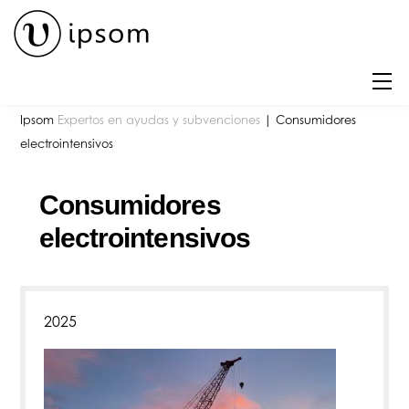
Skip
to
content
M
Ipsom
Expertos en ayudas y subvenciones
|
Consumidores
electrointensivos
Consumidores
electrointensivos
2025