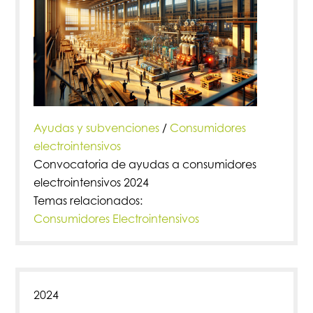
Ayudas y subvenciones
/
Consumidores
electrointensivos
Convocatoria de ayudas a consumidores
electrointensivos 2024
Temas relacionados:
Consumidores Electrointensivos
2024