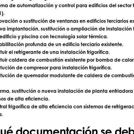
ema de automatización y control para edificios del sector t
).
vación o sustitución de ventanas en edificios terciarios ex
a implantación, sustitución o ampliación de instalación
edificio y piscina con tecnología solar térmica.
bilitación profunda de un edificio terciario existente.
ituir el refrigerante de una instalación frigorífica
.
ituir caldera de combustión existente por bomba de calor
itución de compresor para instalación frigorífica.
titución de quemador modulante de caldera de combusti
rma, sustitución o nueva instalación de planta enfriadora
os de alta eficiencia.
ral frigorífica de alta eficiencia con sistemas de refrigera
a.
ué documentación se de