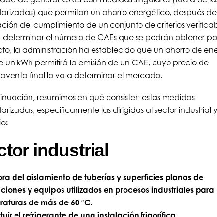
arizadas) que permitan un ahorro energético, después d
ción del cumplimiento de un conjunto de criterios verificab
 determinar el número de CAEs que se podrán obtener po
to, la administración ha establecido que un ahorro de en
de un kWh permitirá la emisión de un CAE, cuyo precio de
venta final lo va a determinar el mercado.
inuación, resumimos en qué consisten estas medidas
arizadas, específicamente las dirigidas al sector industrial 
io
:
tor industrial
ra del aislamiento de tuberías y superficies planas de
aciones y equipos utilizados en procesos industriales para
aturas de más de 60 °C.
ituir el refrigerante de una instalación frigorífica.