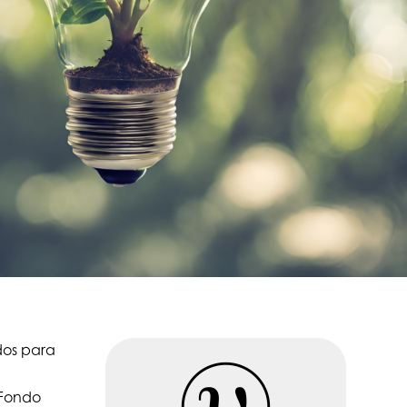
dos para
 Fondo