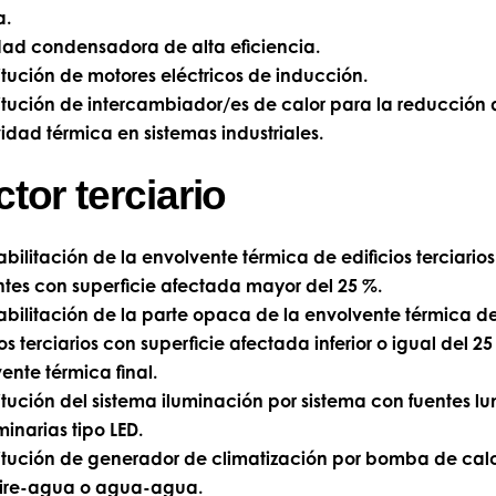
a.
ad condensadora de alta eficiencia.
itución de motores eléctricos de inducción.
itución de intercambiador/es de calor para la reducción 
ividad térmica en sistemas industriales.
tor terciario
bilitación de la envolvente térmica de edificios terciarios
ntes con superficie afectada mayor del 25 %.
bilitación de la parte opaca de la envolvente térmica d
ios terciarios con superficie afectada inferior o igual del 2
ente térmica final.
itución del sistema iluminación por sistema con fuentes l
minarias tipo LED.
itución de generador de climatización por bomba de calo
aire-agua o agua-agua.