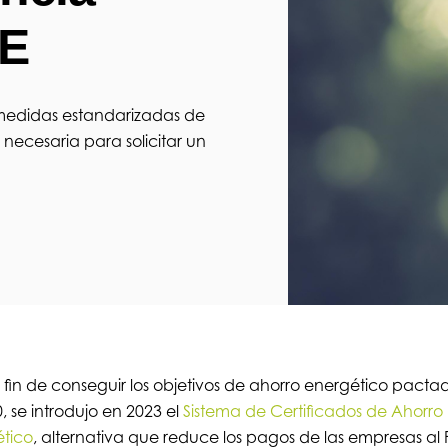
AE
 medidas estandarizadas de
necesaria para solicitar un
 fin de conseguir los objetivos de ahorro energético pacta
0, se introdujo en 2023 el
Sistema de Certificados de Ahorro
tico
, alternativa que reduce los pagos de las empresas al