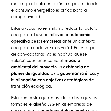
metalurgia, la alimentación o el papel, donde
el consumo energético es crítico para la
competitividad.
Estas ayudas no se limitan a reducir la factura
energética: buscan
reforzar la autonomía
operativa
de las empresas ante un contexto
energético cada vez más volátil. En este tipo
de convocatorias, ya es habitual que se
valoren cuestiones como el
impacto
ambiental del proyecto
, la
existencia de
planes de igualdad
o de
gobernanza ética
, y
la
alineación con objetivos estratégicos de
transición ecológica
.
Esto demuestra que, más allá de los requisitos
formales, el
diseño ESG
en las empresas de
una propuesta
puede ser determinante
para