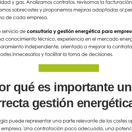
cidad y gas. Analizamos contratos, revisamos la facturación
amos sobrecostes y proponemos mejoras adaptadas al perf
o de cada empresa.
 servicio de
consultoría y gestión energética para empres
a conocimiento técnico, experiencia en el mercado energ
oramiento independiente, orientado a mejorar la contrata
costes innecesarios y facilitar la toma de decisiones.
Solicitar estudio energético
or qué es importante u
rrecta gestión energétic
gía puede representar una parte relevante de los costes o
 empresa. Una contratación poco adecuada, una potenc