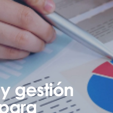
 y gestión
 para