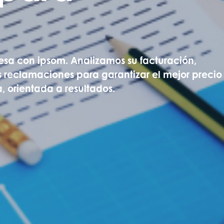
esa con ipsom. Analizamos su facturación,
 reclamaciones para garantizar el mejor precio
, orientada a resultados.