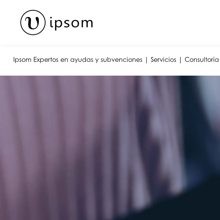
Skip
to
content
Ipsom
Expertos en ayudas y subvenciones
|
Servicios
|
Consultorí