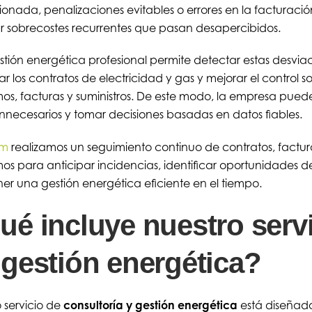
onada, penalizaciones evitables o errores en la facturac
r sobrecostes recurrentes que pasan desapercibidos.
tión energética profesional permite detectar estas desviac
ar los contratos de electricidad y gas y mejorar el control s
s, facturas y suministros. De este modo, la empresa puede
innecesarios y tomar decisiones basadas en datos fiables.
om
realizamos un seguimiento continuo de contratos, factur
s para anticipar incidencias, identificar oportunidades d
r una gestión energética eficiente en el tiempo.
ué incluye nuestro serv
 gestión energética?
 servicio de
consultoría y gestión energética
está diseñad