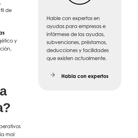
,
il de
Hable con expertos en
ayudas para empresas e
as
infórmese de las ayudas,
ético y
subvenciones, préstamos,
ción,
deducciones y facilidades
que existen actualmente.
Habla con expertos
na
a?
perativos
ia mal