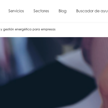
Servicios
Sectores
Blog
Buscador de ay
a y gestión energética para empresas