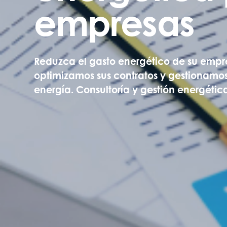
empresas
Reduzca el gasto energético de su empr
optimizamos sus contratos y gestionamos
energía. Consultoría y gestión energética