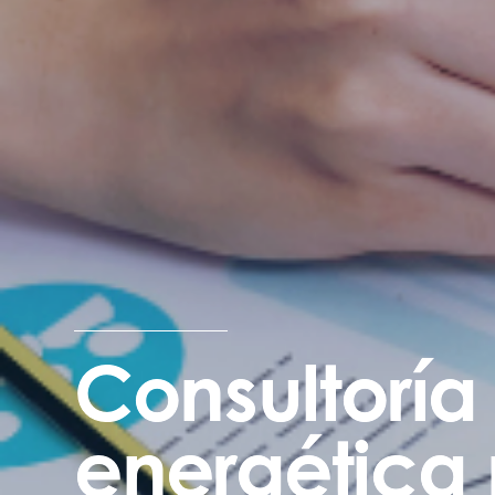
Consultoría
energética