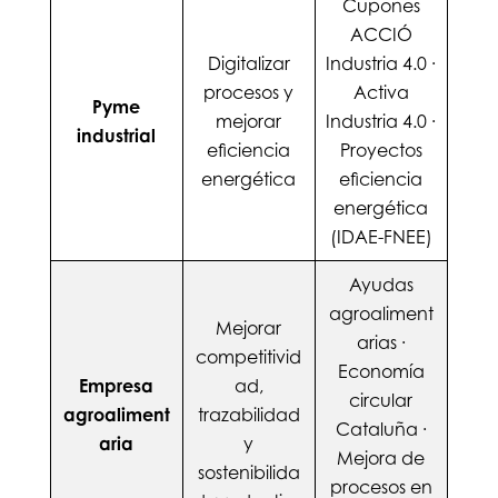
Cupones
ACCIÓ
Digitalizar
Industria 4.0 ·
procesos y
Activa
Pyme
mejorar
Industria 4.0 ·
industrial
eficiencia
Proyectos
energética
eficiencia
energética
(IDAE-FNEE)
Ayudas
agroaliment
Mejorar
arias ·
competitivid
Economía
Empresa
ad,
circular
agroaliment
trazabilidad
Cataluña ·
aria
y
Mejora de
sostenibilida
procesos en