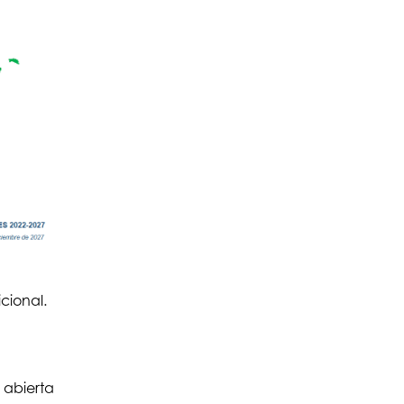
cional.
 abierta