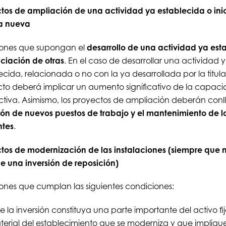
tos de ampliación de una actividad ya establecida o ini
a nueva
iones que supongan el
desarrollo de una actividad ya est
niciación de otras
. En el caso de desarrollar una actividad 
ecida, relacionada o no con la ya desarrollada por la titular
to deberá implicar un aumento significativo de la capac
tiva. Asimismo, los proyectos de ampliación deberán conll
ón de nuevos puestos de trabajo y el mantenimiento de l
ntes
.
tos de modernización de las instalaciones (siempre que 
de una inversión de reposición)
iones que cumplan las siguientes condiciones:
 la inversión constituya una parte importante del activo fi
erial del establecimiento que se moderniza y que implique