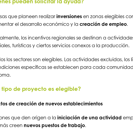
nes pueden solicitar la ayuda?
as que planeen realizar
inversiones
en zonas elegibles con
entar el desarrollo económico y la
creación de empleo
.
lmente, los incentivos regionales se destinan a actividade
iales, turísticas y ciertos servicios conexos a la producción.
s los sectores son elegibles. Las actividades excluidas, los l
ndiciones específicas se establecen para cada comunida
oma.
tipo de proyecto es elegible?
tos de creación de nuevos establecimientos
iones que den origen a la
iniciación de una actividad
empr
más creen
nuevos puestos de trabajo
.