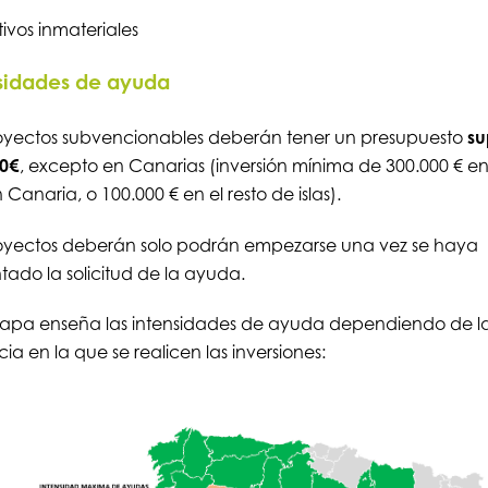
ivos inmateriales
sidades de ayuda
oyectos subvencionables deberán tener un presupuesto
su
00€
, excepto en Canarias (inversión mínima de 300.000 € en
 Canaria, o 100.000 € en el resto de islas).
oyectos deberán solo podrán empezarse una vez se haya
tado la solicitud de la ayuda.
mapa enseña las intensidades de ayuda dependiendo de l
cia en la que se realicen las inversiones: