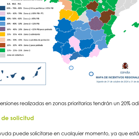
versiones realizadas en zonas prioritarias tendrán un 20% adi
 de solicitud
yuda puede solicitarse en cualquier momento, ya que está