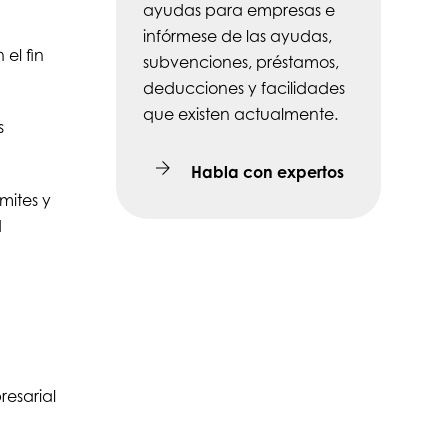
ayudas para empresas e
infórmese de las ayudas,
 el fin
subvenciones, préstamos,
deducciones y facilidades
que existen actualmente.
s
Habla con expertos
ímites y
d
esarial