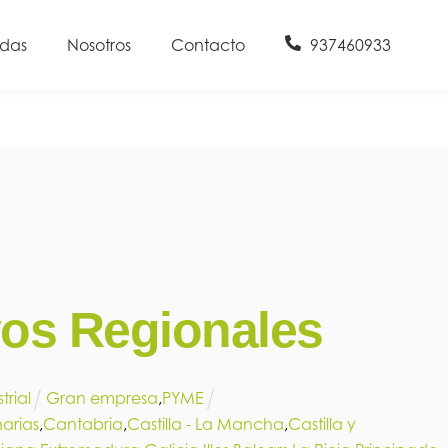
udas
Nosotros
Contacto
937460933
vos Regionales
trial
Gran empresa
,
PYME
arias
,
Cantabria
,
Castilla - La Mancha
,
Castilla y