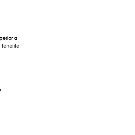
perior a
 Tenerife
a