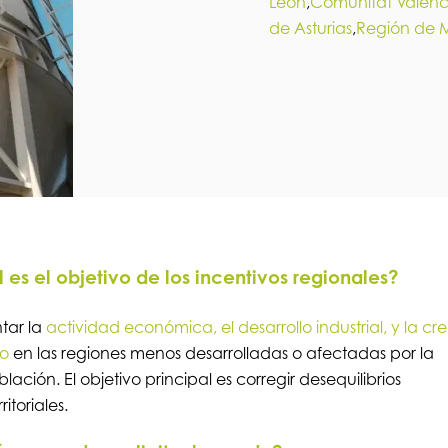
León
,
Comunitat Valen
de Asturias
,
Región de 
 es el objetivo de los incentivos regionales?
tar la
actividad económica, el desarrollo industrial, y la c
o
en las regiones menos desarrolladas o afectadas por la
lación. El objetivo principal es corregir desequilibrios
ritoriales.