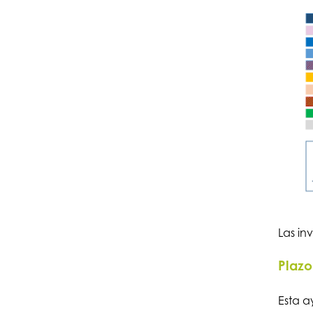
Las in
Plazo
Esta a