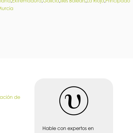
ciana
,
Extremadura
,
Galicia
,
Illes Balears
,
La Rioja
,
Principado
Murcia
reación de
Hable con expertos en