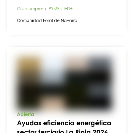
Gran empresa
,
PYME
I+D+i
Comunidad Foral de Navarra
Abierta
Ayudas eficiencia energética
sector terciario La Rioja 2026