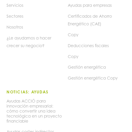
Servicios
Ayudas para empresas
Sectores
Certificados de Ahorro
Energético (CAE)
Nosotros
Copy
¿Le ayudamos a hacer
crecer su negocio?
Deducciones fiscales
Copy
Gestión energética
Gestión energética Copy
NOTICIAS: AYUDAS
Ayudas ACCIÓ para
innovación empresarial:
cómo convertir una idea
tecnológica en un proyecto
financiable
Ayudas costes indirectos