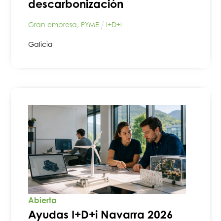
descarbonización
Gran empresa
,
PYME
I+D+i
Galicia
Abierta
Ayudas I+D+i Navarra 2026