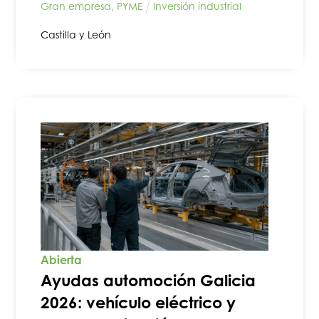
Gran empresa
,
PYME
Inversión industrial
Castilla y León
Abierta
Ayudas automoción Galicia
2026: vehículo eléctrico y