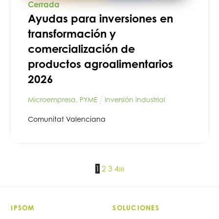
Cerrada
Ayudas para inversiones en
transformación y
comercialización de
productos agroalimentarios
2026
Microempresa
,
PYME
Inversión industrial
Comunitat Valenciana
1
2
3
4
›
»
IPSOM
SOLUCIONES