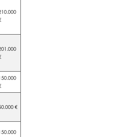
210.000
€
201.000
€
150.000
€
50.000 €
150.000