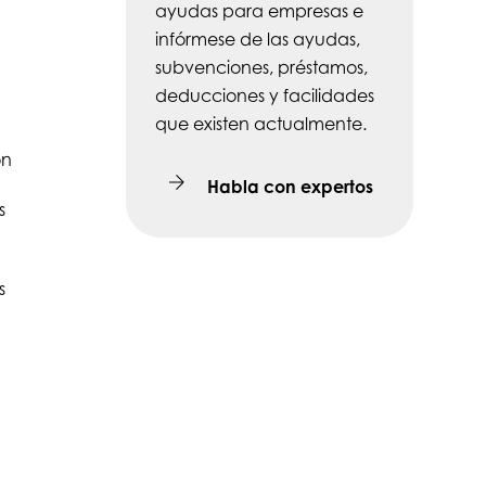
ayudas para empresas e
infórmese de las ayudas,
subvenciones, préstamos,
deducciones y facilidades
que existen actualmente.
ón
Habla con expertos
s
s