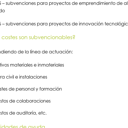
5 – subvenciones para proyectos de emprendimiento de alt
do
6 – subvenciones para proyectos de innovación tecnológi
costes son subvencionables?
iendo de la línea de actuación:
ivos materiales e inmateriales
a civil e instalaciones
tes de personal y formación
stos de colaboraciones
tos de auditoría, etc.
sidades de ayuda