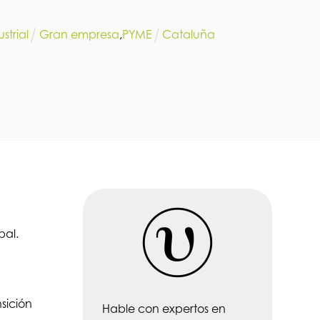
strial
Gran empresa
,
PYME
Cataluña
bal.
sición
Hable con expertos en