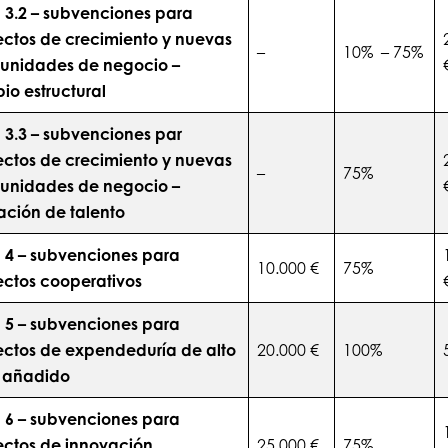
 3.2 – subvenciones para
ectos de crecimiento y nuevas
–
10% – 75%
tunidades de negocio –
o estructural
 3.3 – subvenciones par
ectos de crecimiento y nuevas
–
75%
tunidades de negocio –
ación de talento
 4 – subvenciones para
10.000 €
75%
ectos cooperativos
 5 – subvenciones para
ectos de expendeduría de alto
20.000 €
100%
r añadido
 6 – subvenciones para
ectos de innovación
25.000 €
75%