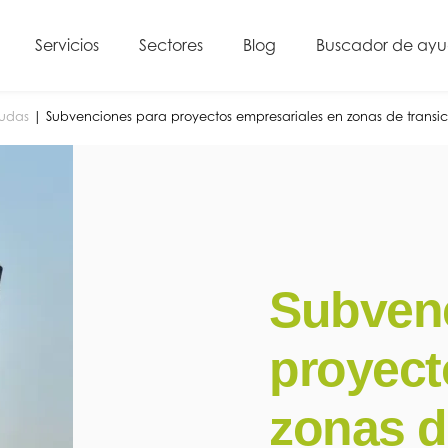
Servicios
Sectores
Blog
Buscador de ay
yudas
|
Subvenciones para proyectos empresariales en zonas de transic
Subven
proyect
zonas d