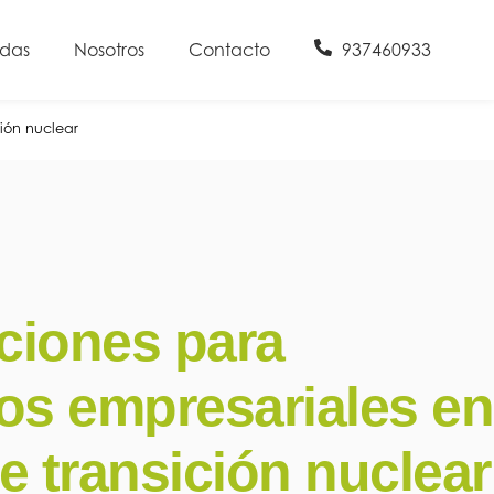
udas
Nosotros
Contacto
937460933
ión nuclear
ciones para
os empresariales en
e transición nuclear