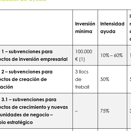
Inversión
Intensidad
a
mínima
ayuda
 1 – subvenciones para
100.000
10% – 60%
ctos de inversión empresarial
€ (1)
 2 – subvenciones para
3 llocs
ectos de creación de
de
50%
ación
treball
 3.1 – subvenciones para
ectos de crecimiento y nuevas
–
75%
tunidades de negocio –
io estratégico