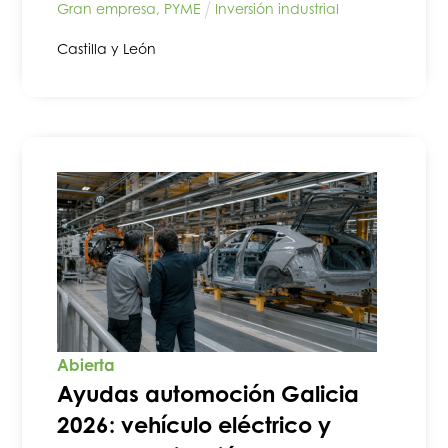
Gran empresa
,
PYME
Inversión industrial
Castilla y León
Abierta
Ayudas automoción Galicia
2026: vehículo eléctrico y