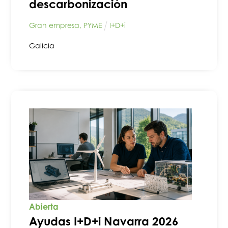
descarbonización
Gran empresa
,
PYME
I+D+i
Galicia
Abierta
Ayudas I+D+i Navarra 2026