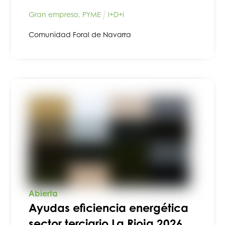
Gran empresa
,
PYME
I+D+i
Comunidad Foral de Navarra
Abierta
Ayudas eficiencia energética
sector terciario La Rioja 2026