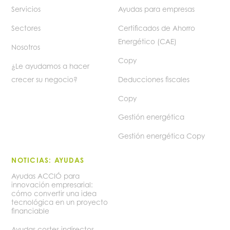
Servicios
Ayudas para empresas
Sectores
Certificados de Ahorro
Energético (CAE)
Nosotros
Copy
¿Le ayudamos a hacer
crecer su negocio?
Deducciones fiscales
Copy
Gestión energética
Gestión energética Copy
NOTICIAS: AYUDAS
Ayudas ACCIÓ para
innovación empresarial:
cómo convertir una idea
tecnológica en un proyecto
financiable
Ayudas costes indirectos