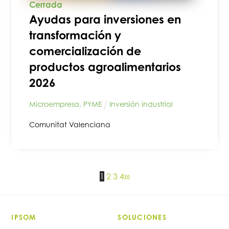
Cerrada
Ayudas para inversiones en
transformación y
comercialización de
productos agroalimentarios
2026
Microempresa
,
PYME
Inversión industrial
Comunitat Valenciana
1
2
3
4
›
»
IPSOM
SOLUCIONES