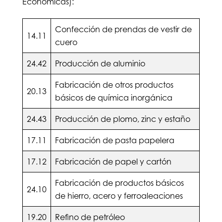
Económicas):
Confección de prendas de vestir de
14.11
cuero
24.42
Producción de aluminio
Fabricación de otros productos
20.13
básicos de química inorgánica
24.43
Producción de plomo, zinc y estaño
17.11
Fabricación de pasta papelera
17.12
Fabricación de papel y cartón
Fabricación de productos básicos
24.10
de hierro, acero y ferroaleaciones
19.20
Refino de petróleo