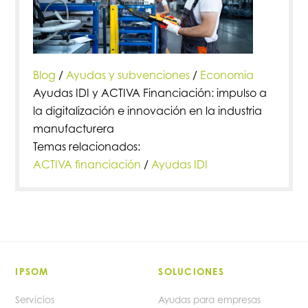
Blog
/
Ayudas y subvenciones
/
Economia
Ayudas IDI y ACTIVA Financiación: impulso a
la digitalización e innovación en la industria
manufacturera
Temas relacionados:
ACTIVA financiación
/
Ayudas IDI
IPSOM
SOLUCIONES
Servicios
Ayudas para empresas