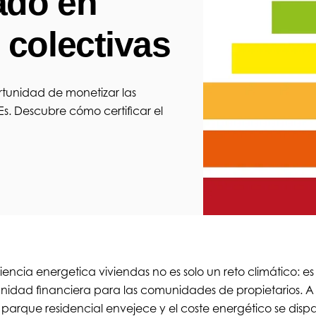
ado en
 colectivas
rtunidad de monetizar las
Es. Descubre cómo certificar el
ciencia energetica viviendas no es solo un reto climático: e
nidad financiera para las comunidades de propietarios. 
 parque residencial envejece y el coste energético se dispa