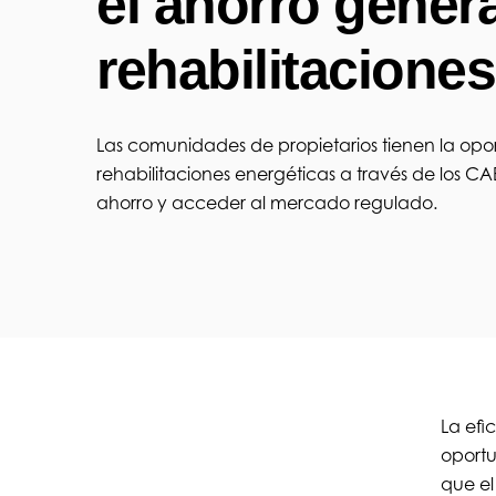
el ahorro gener
rehabilitaciones
Las comunidades de propietarios tienen la opo
rehabilitaciones energéticas a través de los CA
ahorro y acceder al mercado regulado.
La efi
oportu
que el