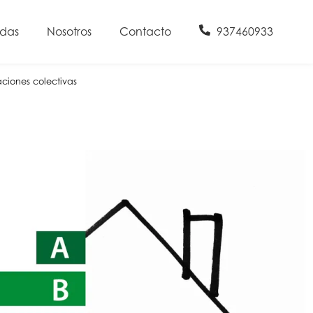
udas
Nosotros
Contacto
937460933
aciones colectivas