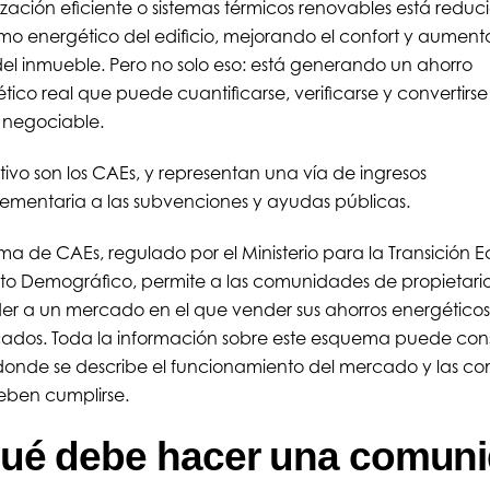
ización eficiente o sistemas térmicos renovables está reduc
o energético del edificio, mejorando el confort y aument
del inmueble. Pero no solo eso: está generando un ahorro
tico real que puede cuantificarse, verificarse y convertirs
 negociable.
tivo son los CAEs, y representan una vía de ingresos
mentaria a las subvenciones y ayudas públicas.
tema de CAEs, regulado por el Ministerio para la Transición 
eto Demográfico, permite a las comunidades de propietari
r a un mercado en el que vender sus ahorros energéticos
icados. Toda la información sobre este esquema puede cons
 donde se describe el funcionamiento del mercado y las co
eben cumplirse.
ué debe hacer una comun