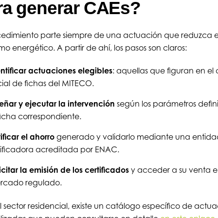
ra generar CAEs?
cedimiento parte siempre de una actuación que reduzca e
o energético. A partir de ahí, los pasos son claros:
ntificar actuaciones elegibles
: aquellas que figuran en el
cial de fichas del MITECO.
eñar y ejecutar la intervención
según los parámetros defin
ficha correspondiente.
ificar el ahorro
generado y validarlo mediante una entida
rificadora acreditada por ENAC.
icitar la emisión de los certificados
y acceder a su venta e
rcado regulado.
l sector residencial, existe un catálogo específico de actu