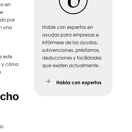
ca en
ue
do por
Hable con expertos en
en una
ayudas para empresas e
infórmese de las ayudas,
subvenciones, préstamos,
 este
deducciones y facilidades
o y cómo
que existen actualmente.
n
Habla con expertos
ucho
o,