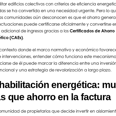
litar edificios colectivos con criterios de eficiencia energeti
das se ha convertido en una necesidad urgente. Pero lo q
s comunidades aún desconocen es que el ahorro genera
actuaciones puede certificarse oficialmente y convertirse 
 adicional de ingresos gracias a los
Certificados de Ahorro
tico (CAEs)
.
contexto donde el marco normativo y económico favorece
e intervenciones, entender cómo funciona este mecanism
ciarse de él puede marcar la diferencia entre una inversió
cional y una estrategia de revalorización a largo plazo.
habilitación energética: m
s que ahorro en la factura
munidad de propietarios que decide invertir en aislamient