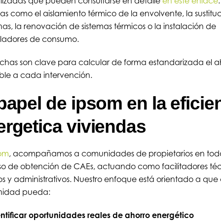
izadas que pueden consultarse en detalle
en este enlace
s como el aislamiento térmico de la envolvente, la sustitu
as, la renovación de sistemas térmicos o la instalación de
oladores de consumo.
fichas son clave para calcular de forma estandarizada el a
ible a cada intervención.
papel de ipsom en la eficie
ergetica viviendas
om
, acompañamos a comunidades de propietarios en todo
o de obtención de CAEs, actuando como facilitadores téc
cos y administrativos. Nuestro enfoque está orientado a qu
idad pueda:
ntificar oportunidades reales de ahorro energético