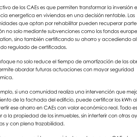
activo de los CAEs es que permiten transformar la inversión 
ncia energetica en viviendas en una decisión rentable. Las
dades que optan por rehabilitar pueden recuperar parte
ión no solo mediante subvenciones como los fondos europe
tion, sino también certificando su ahorro y accediendo al
o regulado de certificados.
nfoque no solo reduce el tiempo de amortización de las obr
rmite abordar futuras actuaciones con mayor seguridad
mica.
emplo, si una comunidad realiza una intervención que mejo
iento de la fachada del edificio, puede certificar los kWh 
ertir ese ahorro en CAEs con valor económico real. Todo est
r a la propiedad de los inmuebles, sin interferir con otras 
as y con plena trazabilidad.