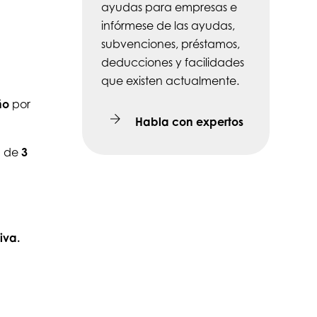
ayudas para empresas e
infórmese de las ayudas,
subvenciones, préstamos,
deducciones y facilidades
que existen actualmente.
ño
por
Habla con expertos
a de
3
iva.