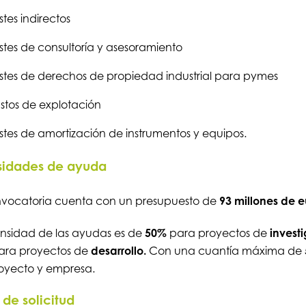
tes indirectos
tes de consultoría y asesoramiento
tes de derechos de propiedad industrial para pymes
stos de explotación
tes de amortización de instrumentos y equipos.
sidades de ayuda
nvocatoria cuenta con un presupuesto de
93 millones de e
ensidad de las ayudas es de
50%
para proyectos de
invest
ra proyectos de
desarrollo.
Con una cuantía máxima de
oyecto y empresa.
 de solicitud