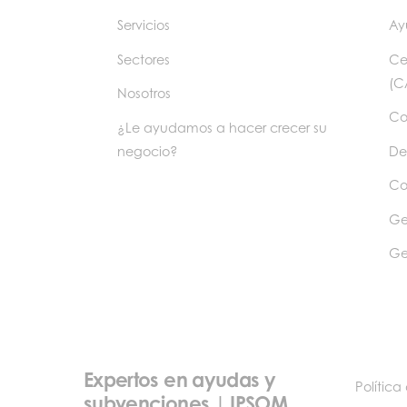
Servicios
Ay
Sectores
Ce
(C
Nosotros
Co
¿Le ayudamos a hacer crecer su
negocio?
De
Co
Ge
Ge
Expertos en ayudas y
Política
subvenciones | IPSOM