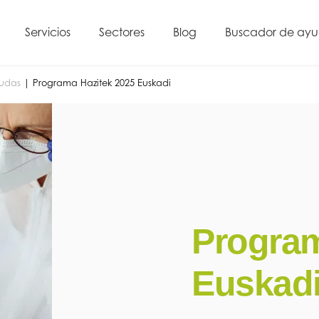
Servicios
Sectores
Blog
Buscador de ay
yudas
|
Programa Hazitek 2025 Euskadi
Program
Euskad