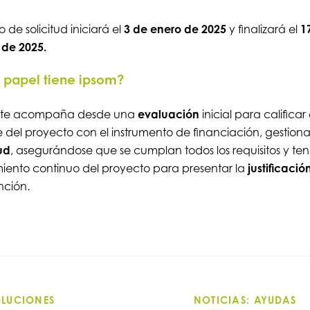
o de solicitud iniciará el
3 de enero de 2025
y finalizará el
1
 de 2025.
papel tiene ipsom?
 te acompaña desde una
evaluación
inicial para calificar 
 del proyecto con el instrumento de financiación, gestiona
tud
, asegurándose que se cumplan todos los requisitos y ten
iento continuo del proyecto para presentar la
justificació
nción.
OLUCIONES
NOTICIAS: AYUDAS