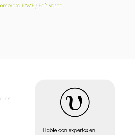
 empresa
,
PYME
País Vasco
bo en
Hable con expertos en