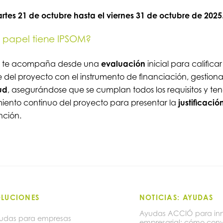
rtes 21 de octubre hasta el viernes 31 de octubre de 2025
 papel tiene IPSOM?
 te acompaña desde una
evaluación
inicial para calificar
 del proyecto con el instrumento de financiación, gestiona
tud
, asegurándose que se cumplan todos los requisitos y ten
iento continuo del proyecto para presentar la
justificació
nción.
OLUCIONES
NOTICIAS: AYUDAS
Ayudas ACCIÓ para in
udas para empresas
empresarial: cómo conv