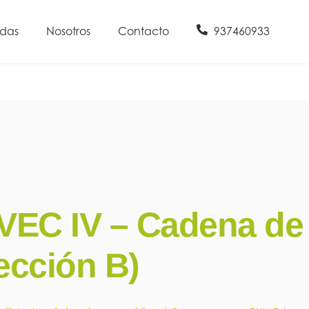
udas
Nosotros
Contacto
937460933
VEC IV – Cadena de
sección B)