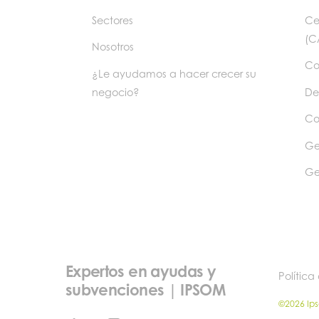
Sectores
Ce
(C
Nosotros
Co
¿Le ayudamos a hacer crecer su
negocio?
De
Co
Ge
Ge
Expertos en ayudas y
Política
subvenciones | IPSOM
©2026 Ip