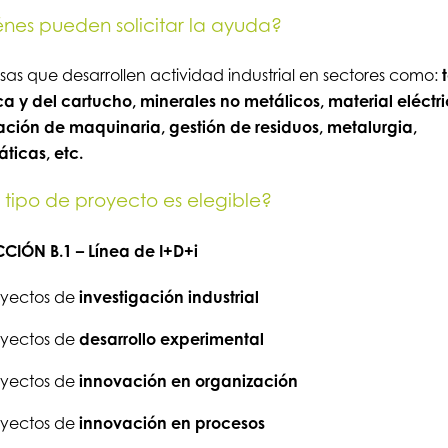
nes pueden solicitar la ayuda?
as que desarrollen actividad industrial en sectores como:
t
a y del cartucho, minerales no metálicos, material eléctri
ación de maquinaria, gestión de residuos, metalurgia,
áticas, etc.
tipo de proyecto es elegible?
CIÓN B.1 – Línea de I+D+i
oyectos de
investigación industrial
oyectos de
desarrollo experimental
oyectos de
innovación en organización
oyectos de
innovación en procesos