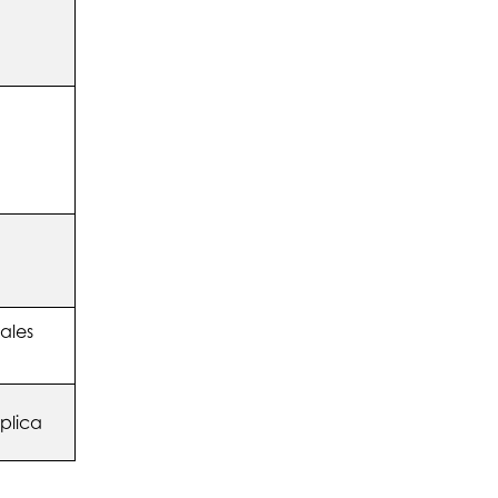
ales
plica