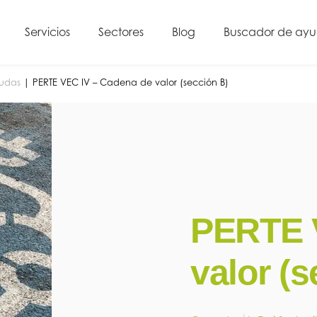
Servicios
Sectores
Blog
Buscador de ay
yudas
|
PERTE VEC IV – Cadena de valor (sección B)
PERTE 
valor (