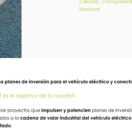
Cerrada
I+D+i
,
Sosteni
Nacional
a planes de inversión para el vehículo eléctrico y conec
 es el objetivo de la ayuda?
iar proyectos que
impulsen y potencien
planes de inversi
ados a la
cadena de valor industrial del vehículo eléctrico
tado
.