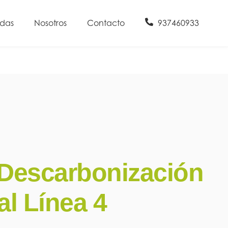
udas
Nosotros
Contacto
937460933
Descarbonización
al Línea 4