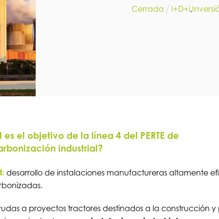
Cerrada
I+D+i
,
Inversi
 es el objetivo de la línea 4 del PERTE de
rbonización industrial?
4:
desarrollo de instalaciones manufactureras altamente efi
rbonizadas.
udas a proyectos tractores destinados a la construcción y