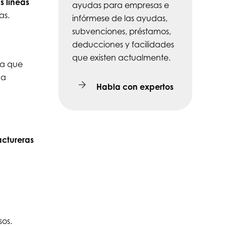
s líneas
ayudas para empresas e
as.
infórmese de las ayudas,
subvenciones, préstamos,
deducciones y facilidades
que existen actualmente.
ia que
ma
Habla con expertos
actureras
os.