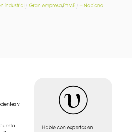
ón industrial
Gran empresa
,
PYME
-- Nacional
cientes y
 puesta
Hable con expertos en