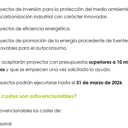
yectos de inversión para la protección del medio ambiente
carbonización industrial con carácter innovador.
yectos de eficiencia energética.
oyectos de promoción de la energía procedente de fuente
novables para el autoconsumo.
e aceptarán proyectos con presupuestos
superiores a 10 m
ros
y que se empiecen una vez solicitada la ayuda.
oyectos podrán ejecutarse hasta el
31 de marzo de 2026
.
costes son subvencionables?
bvencionables los costes de:
sonal