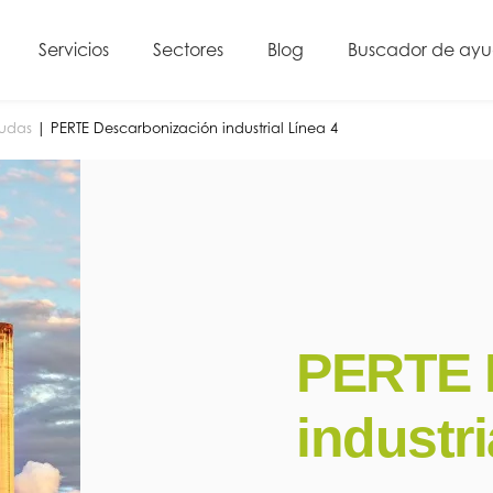
Servicios
Sectores
Blog
Buscador de ay
yudas
|
PERTE Descarbonización industrial Línea 4
PERTE 
industri