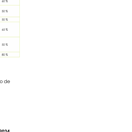
po de
2024