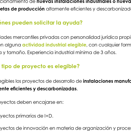
ncionamiento de
nuevas instalaciones industriales o nueva
etas de producción
altamente eficientes y descarbonizad
nes pueden solicitar la ayuda?
ades mercantiles privadas con personalidad jurídica prop
cen alguna
actividad industrial elegible
, con cualquier for
ca y tamaño. Experiencia industrial mínima de 3 años.
tipo de proyecto es elegible?
egibles los proyectos de desarrollo de
instalaciones manuf
nte eficientes y descarbonizadas
.
oyectos deben encajarse en:
yectos primarios de I+D.
yectos de innovación en materia de organización y proces