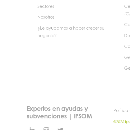
Sectores
Ce
(C
Nosotros
Co
¿Le ayudamos a hacer crecer su
negocio?
De
Co
Ge
Ge
Expertos en ayudas y
Política
subvenciones | IPSOM
©2026 Ip