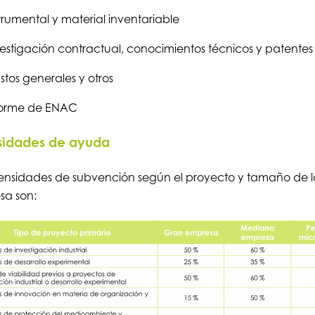
trumental y material inventariable
estigación contractual, conocimientos técnicos y patentes
tos generales y otros
forme de ENAC
sidades de ayuda
tensidades de subvención según el proyecto y tamaño de l
sa son: