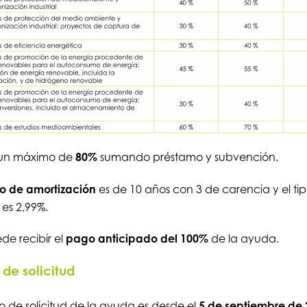
e un máximo de
80%
sumando préstamo y subvención.
o de amortización
es de 10 años con 3 de carencia y el ti
 es 2,99%.
de recibir el
pago anticipado del 100%
de la ayuda.
 de solicitud
zo de solicitud de la ayuda es desde el
5 de septiembre de 