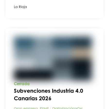
La Rioja
Cerrada
Subvenciones Industria 4.0
Canarias 2026
Gran empresa
,
PYME
Digitalización
I+D+i