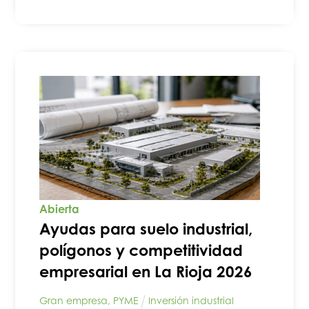
Abierta
Ayudas para suelo industrial,
polígonos y competitividad
empresarial en La Rioja 2026
Gran empresa
,
PYME
Inversión industrial