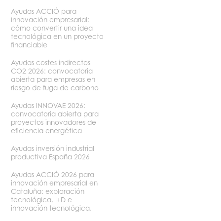
Ayudas ACCIÓ para
innovación empresarial:
cómo convertir una idea
tecnológica en un proyecto
financiable
Ayudas costes indirectos
CO2 2026: convocatoria
abierta para empresas en
riesgo de fuga de carbono
Ayudas INNOVAE 2026:
convocatoria abierta para
proyectos innovadores de
eficiencia energética
Ayudas inversión industrial
productiva España 2026
Ayudas ACCIÓ 2026 para
innovación empresarial en
Cataluña: exploración
tecnológica, I+D e
innovación tecnológica.