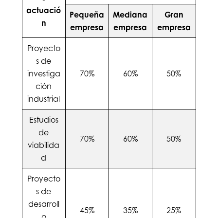
actuació
Pequeña
Mediana
Gran
n
empresa
empresa
empresa
Proyecto
s de
investiga
70%
60%
50%
ción
industrial
Estudios
de
70%
60%
50%
viabilida
d
Proyecto
s de
desarroll
45%
35%
25%
o