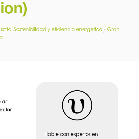
ion)
strial
,
Sostenibilidad y eficiencia energética
Gran
ja
o de
ector
Hable con expertos en