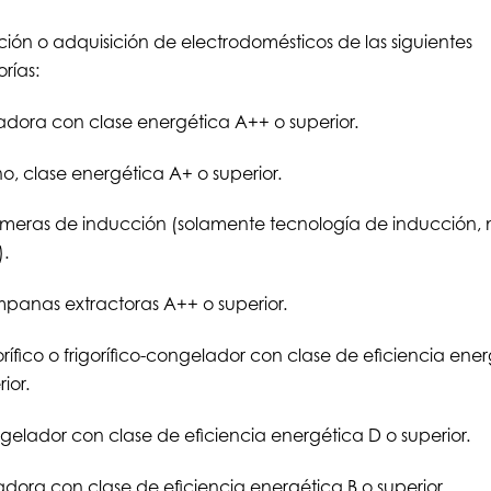
ución o adquisición de electrodomésticos de las siguientes
rías:
dora con clase energética A++ o superior.
o, clase energética A+ o superior.
meras de inducción (solamente tecnología de inducción, 
).
anas extractoras A++ o superior.
orífico o frigorífico-congelador con clase de eficiencia ene
ior.
elador con clase de eficiencia energética D o superior.
dora con clase de eficiencia energética B o superior.