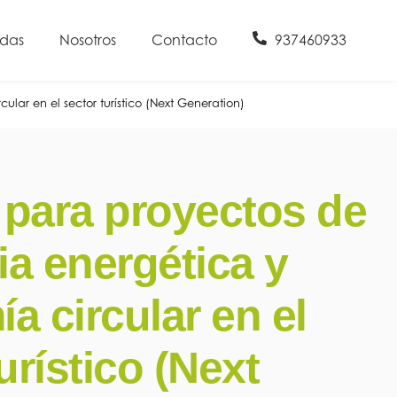
udas
Nosotros
Contacto
937460933
lar en el sector turístico (Next Generation)
para proyectos de
ia energética y
a circular en el
urístico (Next