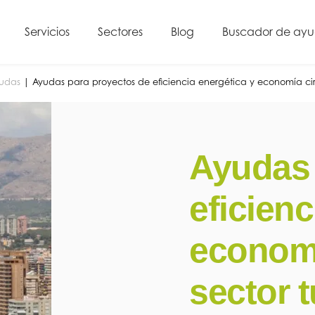
Servicios
Sectores
Blog
Buscador de ay
yudas
|
Ayudas para proyectos de eficiencia energética y economía circu
Ayudas 
eficienc
economí
sector t