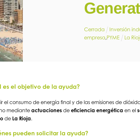
Generat
Cerrada
Inversión indu
empresa
,
PYME
La Rio
 es el objetivo de la ayuda?
r el consumo de energía final y de las emisiones de dióxid
no mediante
actuaciones
de
eficiencia energética
en el
s
co
de
La Rioja
.
nes pueden solicitar la ayuda?