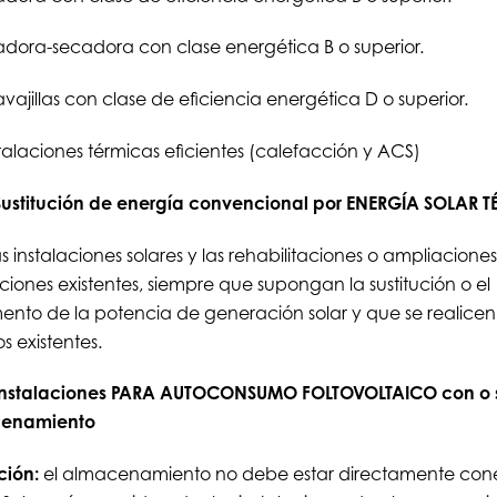
dora-secadora con clase energética B o superior.
vajillas con clase de eficiencia energética D o superior.
stalaciones térmicas eficientes (calefacción y ACS)
 Sustitución de energía convencional por ENERGÍA SOLAR 
 instalaciones solares y las rehabilitaciones o ampliacione
aciones existentes, siempre que supongan la sustitución o el
ento de la potencia de generación solar y que se realicen
os existentes.
. Instalaciones PARA AUTOCONSUMO FOLTOVOLTAICO con o 
enamiento
ción:
el almacenamiento no debe estar directamente con