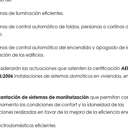
emas de iluminación eficientes.
emas de control automático de toldos, persianas o cortinas d
o.
emas de control automático del encendido y apagado de l
ción de los edificios.
AE
siderarán las actuaciones que ostenten la certificación
6:2006
Instalaciones de sistemas domóticos en viviendas, e
lantación de sistemas de monitorización
que permitan co
omento las condiciones de confort y la idoneidad de las
iones realizadas en favor de la mejora de la eficiencia en
lectrodomésticos eficientes