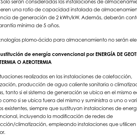
. Solo serán consideradas las instalaciones de almacenami
eren una ratio de capacidad instalada de almacenamient
encia de generación de 2 kWh/kW. Además, deberán cont
rantía mínima de 5 años.
cnologías plomo-ácido para almacenamiento no serán eleg
 Sustitución de energía convencional por ENERGÍA DE GEO
TERMIA O AEROTERMIA
tuaciones realizadas en las instalaciones de calefacción,
ización, producción de agua caliente sanitaria o climatiza
as, tanto si el sistema de generación se ubica en el mismo ed
o como si se ubica fuera del mismo y suministra a uno o var
ios existentes, siempre que sustituyan instalaciones de energ
cional, incluyendo la modificación de redes de
cción/climatización, empleando instalaciones que utilic
or.