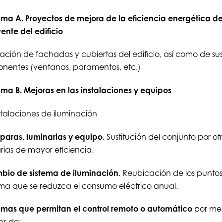
ma A. Proyectos de mejora de la eficiencia energética de
ente del edificio
ción de fachadas y cubiertas del edificio, así como de su
nentes (ventanas, paramentos, etc.)
ma B. Mejoras en las instalaciones y equipos
nstalaciones de iluminación
paras, luminarias y equipo.
Sustitución del conjunto por ot
rias de mayor eficiencia.
bio de sistema de iluminación
. Reubicación de los puntos
ma que se reduzca el consumo eléctrico anual.
temas que permitan el control remoto o automático
por me
es de: