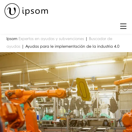
Skip
to
content
M
Ipsom
Expertos en ayudas y subvenciones
|
Buscador de
ayudas
|
Ayudas para le implementación de la industria 4.0