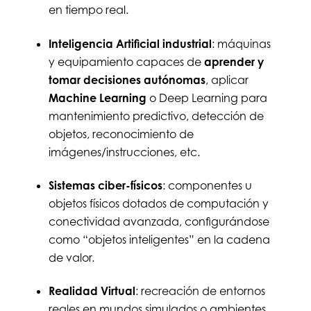
en tiempo real.
Inteligencia Artificial industrial
: máquinas
y equipamiento capaces de
aprender y
tomar decisiones autónomas
, aplicar
Machine Learning
o Deep Learning para
mantenimiento predictivo, detección de
objetos, reconocimiento de
imágenes/instrucciones, etc.
Sistemas ciber-físicos
: componentes u
objetos físicos dotados de computación y
conectividad avanzada, configurándose
como “objetos inteligentes” en la cadena
de valor.
Realidad Virtual
: recreación de entornos
reales en mundos simulados o ambientes