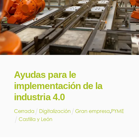
Ayudas para le
implementación de la
industria 4.0
Cerrada
Digitalización
Gran empresa
,
PYME
Castilla y León