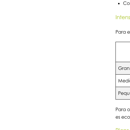
Cos
Inten
Para 
Gran
Medi
Pequ
Para o
es eco