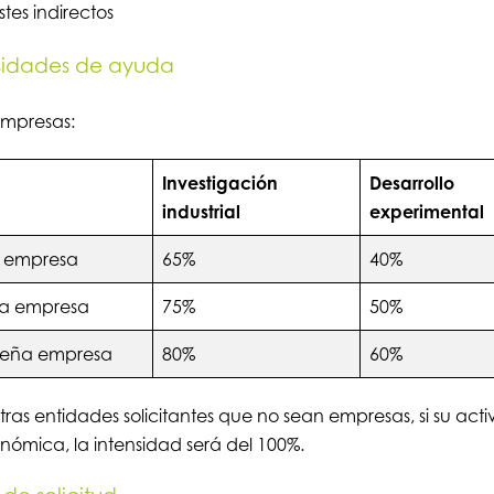
tes indirectos
sidades de ayuda
empresas:
Investigación
Desarrollo
industrial
experimental
 empresa
65%
40%
a empresa
75%
50%
eña empresa
80%
60%
tras entidades solicitantes que no sean empresas, si su act
nómica, la intensidad será del 100%.