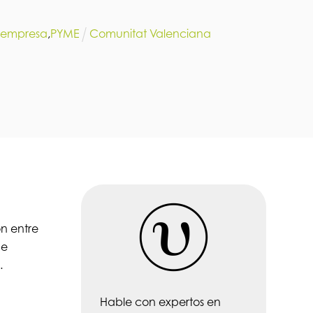
 empresa
,
PYME
Comunitat Valenciana
n entre
de
.
Hable con expertos en