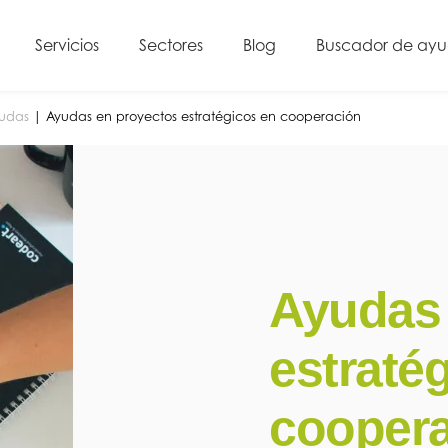
Servicios
Sectores
Blog
Buscador de ay
yudas
|
Ayudas en proyectos estratégicos en cooperación
Ayudas 
estraté
cooper