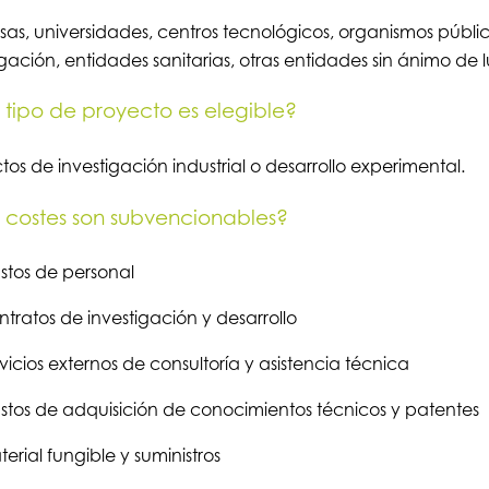
as, universidades, centros tecnológicos, organismos públi
igación, entidades sanitarias, otras entidades sin ánimo de
tipo de proyecto es elegible?
tos de investigación industrial o desarrollo experimental.
costes son subvencionables?
stos de personal
tratos de investigación y desarrollo
vicios externos de consultoría y asistencia técnica
tos de adquisición de conocimientos técnicos y patentes
erial fungible y suministros