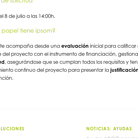
 de solicitud
l 8 de julio a las 14:00h.
papel tiene ipsom?
 te acompaña desde una
evaluación
inicial para calificar 
 del proyecto con el instrumento de financiación, gestiona
tud
, asegurándose que se cumplan todos los requisitos y ten
iento continuo del proyecto para presentar la
justificació
nción.
OLUCIONES
NOTICIAS: AYUDAS