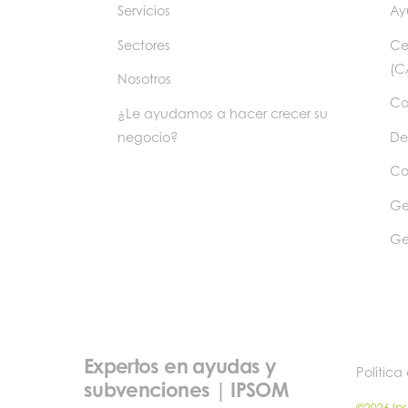
Servicios
Ay
Sectores
Ce
(C
Nosotros
Co
¿Le ayudamos a hacer crecer su
negocio?
De
Co
Ge
Ge
Expertos en ayudas y
Política
subvenciones | IPSOM
©2026 Ip