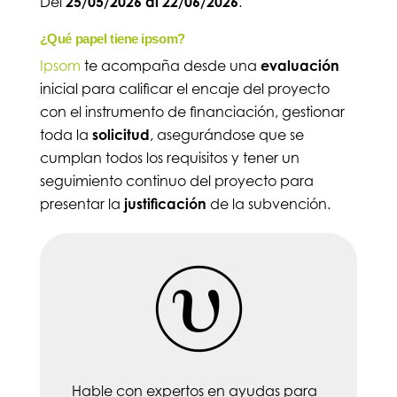
Del
25/05/2026 al 22/06/2026
.
¿Qué papel tiene ipsom?
Ipsom
te acompaña desde una
evaluación
inicial para calificar el encaje del proyecto
con el instrumento de financiación, gestionar
toda la
solicitud
, asegurándose que se
cumplan todos los requisitos y tener un
seguimiento continuo del proyecto para
presentar la
justificación
de la subvención.
Hable con expertos en ayudas para