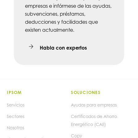
empresas e infórmese de las ayudas,
subvenciones, préstamos,
deducciones y facilidades que
existen actualmente.
Habla con expertos
IPSOM
SOLUCIONES
Servicios
Ayudas para empresas
Sectores
Certificados de Ahorro
Energético (CAE)
Nosotros
Copy