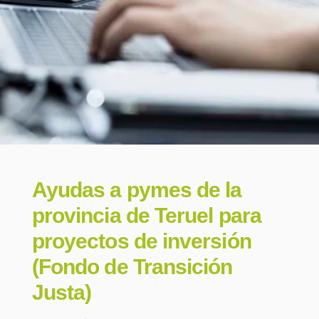
Ayudas a pymes de la
provincia de Teruel para
proyectos de inversión
(Fondo de Transición
Justa)