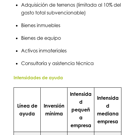
Adquisición de terrenos (limitada al 10% del
gasto total subvencionable)
Bienes inmuebles
Bienes de equipo
Activos inmateriales
Consultoría y asistencia técnica
Intensidades de ayuda
Intensida
Intensida
d
Línea de
Inversión
d
pequeñ
ayuda
mínima
mediana
a
empresa
empresa