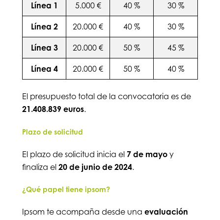
Línea 1
5.000 €
40 %
30 %
Línea 2
20.000 €
40 %
30 %
Línea 3
20.000 €
50 %
45 %
Línea 4
20.000 €
50 %
40 %
El presupuesto total de la convocatoria es de
21.408.839 euros
.
Plazo de solicitud
El plazo de solicitud inicia el
7 de mayo
y
finaliza el
20 de junio de 2024
.
¿Qué papel tiene ipsom?
Ipsom te acompaña desde una
evaluación