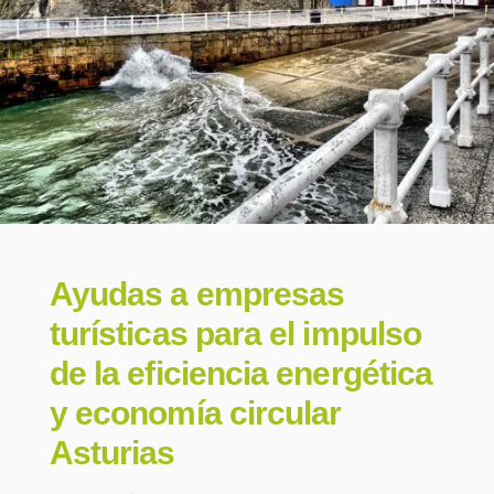
Ayudas a empresas
turísticas para el impulso
de la eficiencia energética
y economía circular
Asturias