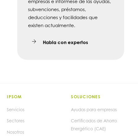
empresas e infórmese de las ayudas,
subvenciones, préstamos,
deducciones y facilidades que
existen actualmente.
Habla con expertos
IPSOM
SOLUCIONES
Servicios
Ayudas para empresas
Sectores
Certificados de Ahorro
Energético (CAE)
Nosotros