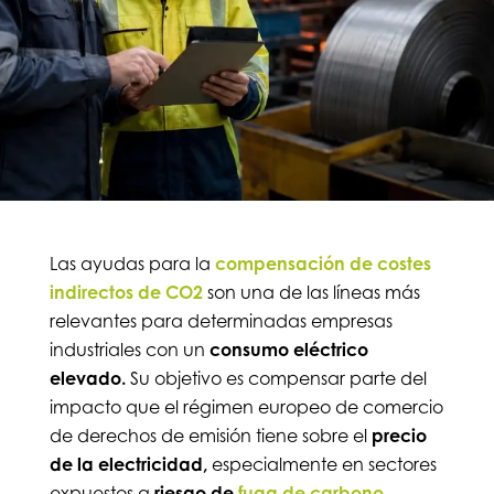
Las ayudas para la
compensación de costes
indirectos de CO2
son una de las líneas más
relevantes para determinadas empresas
industriales con un
consumo eléctrico
elevado.
Su objetivo es compensar parte del
impacto que el régimen europeo de comercio
de derechos de emisión tiene sobre el
precio
de la electricidad,
especialmente en sectores
expuestos a
riesgo de
fuga de carbono
.