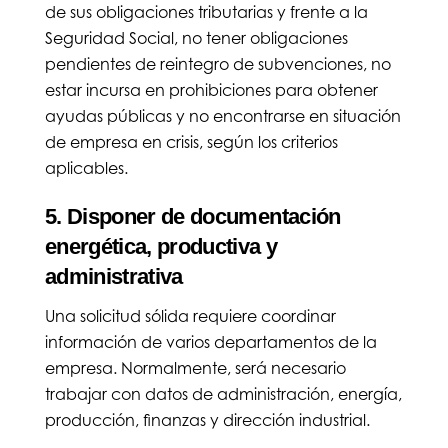
de sus obligaciones tributarias y frente a la
Seguridad Social, no tener obligaciones
pendientes de reintegro de subvenciones, no
estar incursa en prohibiciones para obtener
ayudas públicas y no encontrarse en situación
de empresa en crisis, según los criterios
aplicables.
5. Disponer de documentación
energética, productiva y
administrativa
Una solicitud sólida requiere coordinar
información de varios departamentos de la
empresa. Normalmente, será necesario
trabajar con datos de administración, energía,
producción, finanzas y dirección industrial.