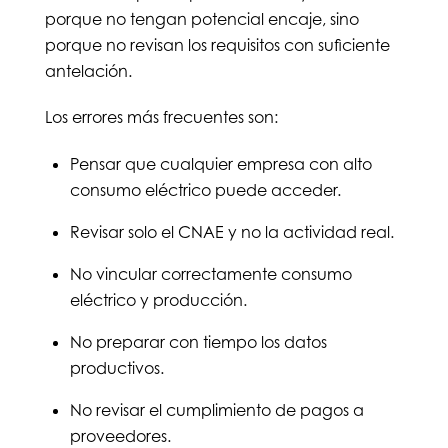
porque no tengan potencial encaje, sino
porque no revisan los requisitos con suficiente
antelación.
Los errores más frecuentes son:
Pensar que cualquier empresa con alto
consumo eléctrico puede acceder.
Revisar solo el CNAE y no la actividad real.
No vincular correctamente consumo
eléctrico y producción.
No preparar con tiempo los datos
productivos.
No revisar el cumplimiento de pagos a
proveedores.