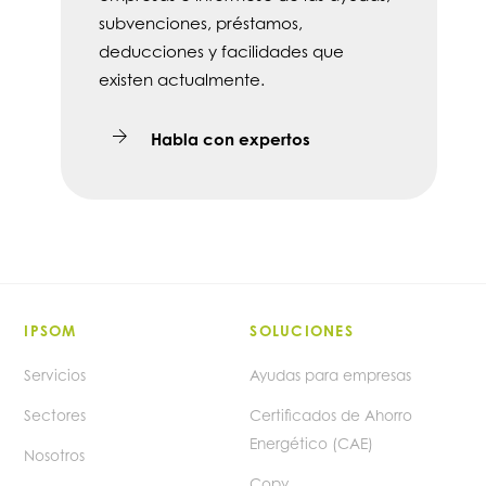
subvenciones, préstamos,
deducciones y facilidades que
existen actualmente.
Habla con expertos
IPSOM
SOLUCIONES
Servicios
Ayudas para empresas
Sectores
Certificados de Ahorro
Energético (CAE)
Nosotros
Copy