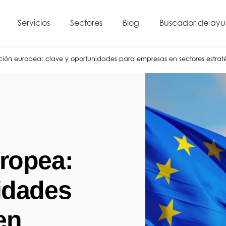
Servicios
Sectores
Blog
Buscador de ay
ción europea: clave y oportunidades para empresas en sectores estrat
ropea:
idades
en