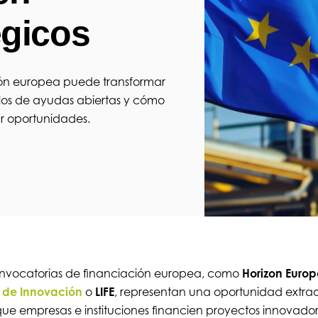
égicos
ión europea puede transformar
plos de ayudas abiertas y cómo
r oportunidades.
nvocatorias de financiación europea, como
Horizon Europ
 de Innovación
o
LIFE
, representan una oportunidad extrao
ue empresas e instituciones financien proyectos innovadore