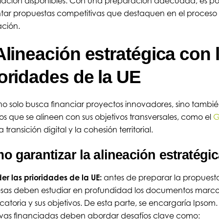
iación disponibles. Con una preparación adecuada, es po
tar propuestas competitivas que destaquen en el proceso
ación.
Alineación estratégica con 
ioridades de la UE
no solo busca financiar proyectos innovadores, sino tambi
os que se alineen con sus objetivos transversales, como el
G
la transición digital y la cohesión territorial.
 garantizar la alineación estratégi
er las prioridades de la UE:
antes de preparar la propuesta
sas deben estudiar en profundidad los documentos marco
atoria y sus objetivos. De esta parte, se encargaría Ipsom.
tivas financiadas deben abordar desafíos clave como: