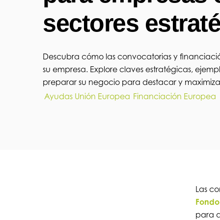
sectores estrat
Descubra cómo las convocatorias y financiac
su empresa. Explore claves estratégicas, ejem
preparar su negocio para destacar y maximiza
Ayudas Unión Europea
Financiación Europea
Las co
Fondo
para q