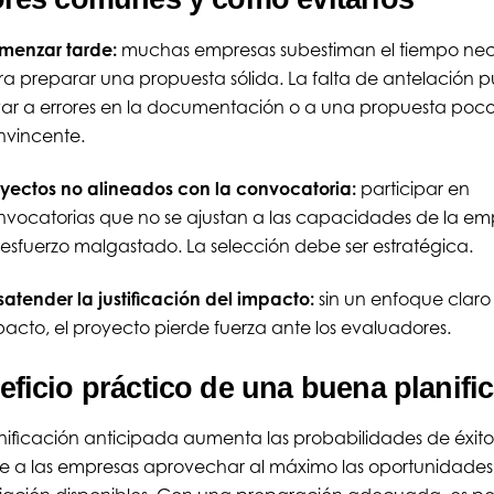
menzar tarde:
muchas empresas subestiman el tiempo nec
a preparar una propuesta sólida. La falta de antelación 
var a errores en la documentación o a una propuesta poc
nvincente.
yectos no alineados con la convocatoria:
participar en
vocatorias que no se ajustan a las capacidades de la em
esfuerzo malgastado. La selección debe ser estratégica.
atender la justificación del impacto:
sin un enfoque claro 
acto, el proyecto pierde fuerza ante los evaluadores.
eficio práctico de una buena planifi
nificación anticipada aumenta las probabilidades de éxito
e a las empresas aprovechar al máximo las oportunidades