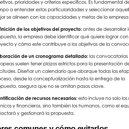
etivos, prioridades y criterios específicos. Es fundamental d
mpo a entender estas particularidades y seleccionar aquel
or se alineen con las capacidades y metas de la empresa
inición de los objetivos del proyecto:
antes de desarrollar 
puesta, la empresa debe identificar qué quiere lograr con 
yecto y cómo este contribuye a los objetivos de la convoc
aboración de un cronograma detallado:
las convocatorias
opeas suelen tener plazos estrictos para la presentación d
icitudes. Diseñar un calendario que abarque todas las eta
ceso, desde la conceptualización hasta la entrega de la
opuesta, asegura que no se omitan pasos clave.
ntificación de recursos necesarios:
esto incluye no solo los
nicos y financieros, sino también los humanos, como el eq
actará y gestionará la propuesta.
ores comunes y cómo evitarlos