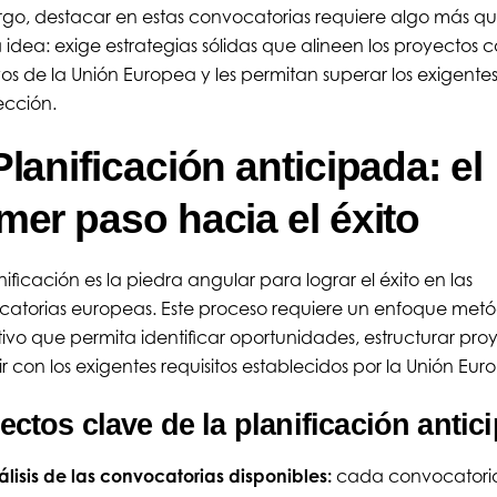
o, destacar en estas convocatorias requiere algo más q
idea: exige estrategias sólidas que alineen los proyectos c
vos de la Unión Europea y les permitan superar los exigentes 
ección.
Planificación anticipada: el
imer paso hacia el éxito
nificación es la piedra angular para lograr el éxito en las
atorias europeas. Este proceso requiere un enfoque metó
ivo que permita identificar oportunidades, estructurar pro
r con los exigentes requisitos establecidos por la Unión Eu
ctos clave de la planificación anti
lisis de las convocatorias disponibles:
cada convocatoria