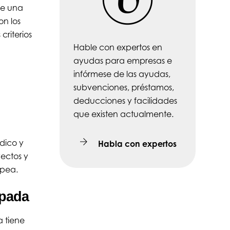
ue una
on los
criterios
Hable con expertos en
ayudas para empresas e
infórmese de las ayudas,
subvenciones, préstamos,
deducciones y facilidades
que existen actualmente.
dico y
Habla con expertos
yectos y
ropea.
cipada
 tiene