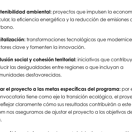
tenibilidad ambiental:
proyectos que impulsen la econom
cular, la eficiencia energética y la reducción de emisiones 
rbono.
italización:
transformaciones tecnológicas que modernic
tores clave y fomenten la innovación.
lusión social y cohesión territorial:
iniciativas que contribu
ucir las desigualdades entre regiones o que incluyan a
munidades desfavorecidas.
r el proyecto a las metas específicas del programa:
por 
convocatoria tiene como eje la transición ecológica, el proy
eflejar claramente cómo sus resultados contribuirán a este 
om nos aseguramos de ajustar el proyecto a los objetivos de
.