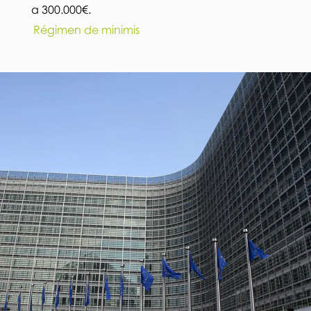
a 300.000€.
Régimen de minimis