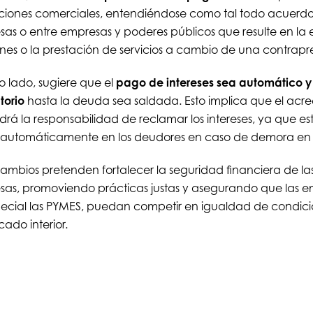
iones comerciales, entendiéndose como tal todo acuerd
as o entre empresas y poderes públicos que resulte en la
nes o la prestación de servicios a cambio de una contrapr
ro lado, sugiere que el
pago de intereses sea automático y
torio
hasta la deuda sea saldada. Esto implica que el acr
drá la responsabilidad de reclamar los intereses, ya que es
 automáticamente en los deudores en caso de demora en 
cambios pretenden fortalecer la seguridad financiera de la
as, promoviendo prácticas justas y asegurando que las e
ecial las PYMES, puedan competir en igualdad de condici
cado interior.