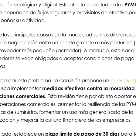
nsición ecológica y digital. Esto afecta sobre todo a las
PYM
 dependen de flujos regulares y previsibles de efectivo pa
peñar su actividad.
 las principales causas de la morosidad son las diferencias
de negociación entre un cliente grande o más poderoso 
roveedor más pequeño (acreedor). A menudo, esto hace 
edores se vean obligados a aceptar condiciones de pago
as.
bordar este problema, la Comisión propone un
nuevo Reg
usca implementar
medidas efectivas contra la morosidad 
ciones comerciales
. Esta revisión tiene por objeto aportar
operaciones comerciales, aumentar la resiliencia de las PYM
s de suministro, fomentar un uso más generalizado de la
lización y mejorar la cultura financiera de los empresarios.
 lado, establece un
plazo límite de pago de 30 días
para t