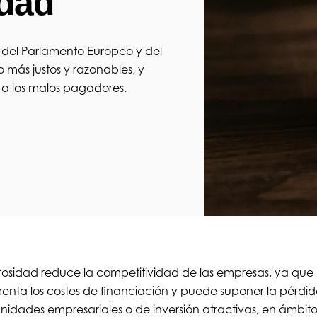
idad
del Parlamento Europeo y del
 más justos y razonables, y
 a los malos pagadores.
osidad reduce la competitividad de las empresas, ya que
enta los costes de financiación y puede suponer la pérdi
nidades empresariales o de inversión atractivas, en ámbi