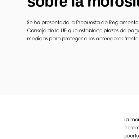
sobre la moros
Se ha presentado la Propuesta de Reglamento 
Consejo de la UE que establece plazos de pago
medidas para proteger a los acreedores frente
La mor
increm
oportu