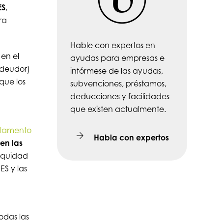
ES
,
ra
Hable con expertos en
 en el
ayudas para empresas e
(deudor)
infórmese de las ayudas,
que los
subvenciones, préstamos,
deducciones y facilidades
que existen actualmente.
lamento
Habla con expertos
en las
 equidad
ES y las
odas las