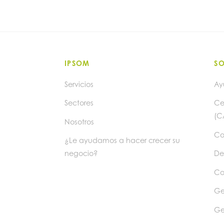
IPSOM
S
Servicios
Ay
Sectores
Ce
(C
Nosotros
Co
¿Le ayudamos a hacer crecer su
negocio?
De
Co
Ge
Ge