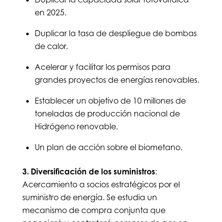
en 2025.
Duplicar la tasa de despliegue de bombas
de calor.
Acelerar y facilitar los permisos para
grandes proyectos de energías renovables.
Establecer un objetivo de 10 millones de
toneladas de producción nacional de
Hidrógeno renovable.
Un plan de acción sobre el biometano.
3. Diversificación de los suministros
:
Acercamiento a socios estratégicos por el
suministro de energía. Se estudia un
mecanismo de compra conjunta que