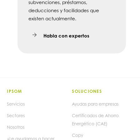
subvenciones, préstamos,
deducciones y facilidades que
existen actualmente.
Habla con expertos
IPSOM
SOLUCIONES
Servicios
Ayudas para empresas
Sectores
Certificados de Ahorro
Energético (CAE)
Nosotros
Copy
¿Le ayudamos a hacer