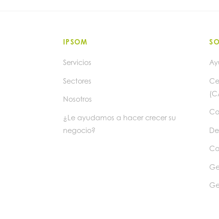
IPSOM
S
Servicios
Ay
Sectores
Ce
(C
Nosotros
Co
¿Le ayudamos a hacer crecer su
negocio?
De
Co
Ge
Ge