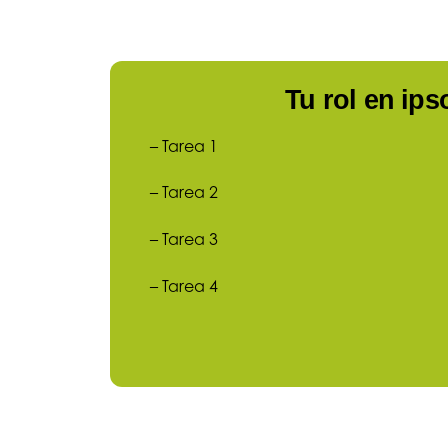
Tu rol en ip
– Tarea 1
– Tarea 2
– Tarea 3
– Tarea 4