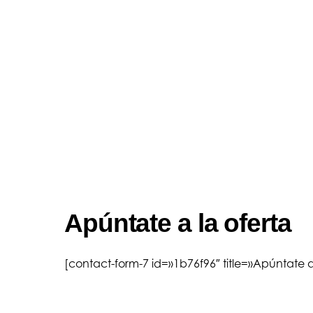
Apúntate a la oferta
[contact-form-7 id=»1b76f96″ title=»Apúntate a