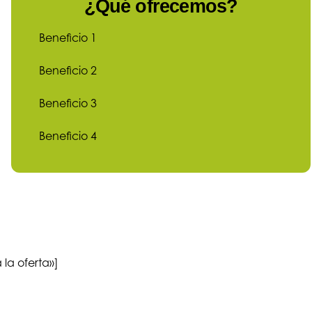
¿Qué ofrecemos?
Beneficio 1
Beneficio 2
Beneficio 3
Beneficio 4
 la oferta»]