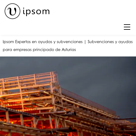
Skip
to
content
M
Ipsom
Expertos en ayudas y subvenciones
|
Subvenciones y ayudas
para empresas principado de Asturias