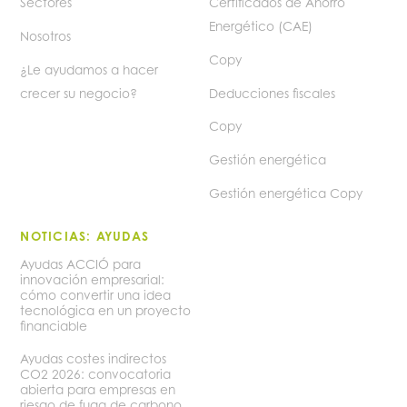
Sectores
Certificados de Ahorro
Energético (CAE)
Nosotros
Copy
¿Le ayudamos a hacer
crecer su negocio?
Deducciones fiscales
Copy
Gestión energética
Gestión energética Copy
NOTICIAS: AYUDAS
Ayudas ACCIÓ para
innovación empresarial:
cómo convertir una idea
tecnológica en un proyecto
financiable
Ayudas costes indirectos
CO2 2026: convocatoria
abierta para empresas en
riesgo de fuga de carbono