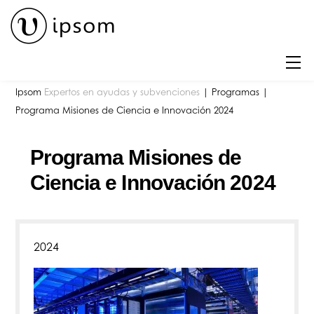
Skip
to
content
M
Ipsom
Expertos en ayudas y subvenciones
|
Programas
|
Programa Misiones de Ciencia e Innovación 2024
Programa Misiones de
Ciencia e Innovación 2024
2024