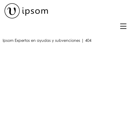
Skip
to
content
M
Ipsom
Expertos en ayudas y subvenciones
|
404